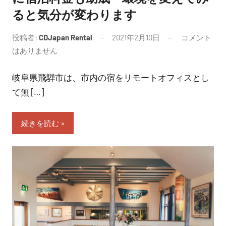
ると気分が変わります
投稿者:
CDJapan Rental
2021年2月10日
コメント
はありません
岐阜県飛騨市は、市内の宿をリモートオフィスとし
て無 […]
続きを読む