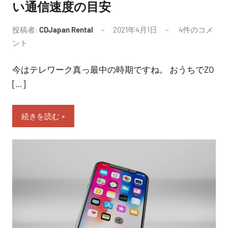
い通信速度の目安
投稿者:
CDJapan Rental
2021年4月1日
4件のコメ
ント
今はテレワーク真っ最中の時期ですね。 おうちでZO
[…]
続きを読む