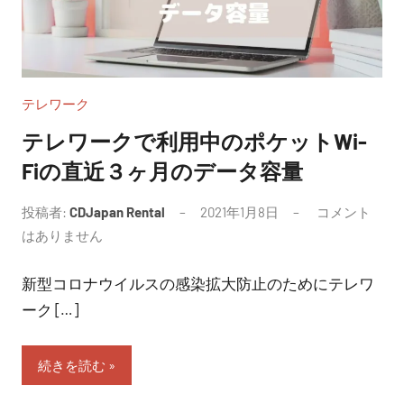
テレワーク
テレワークで利用中のポケットWi-
Fiの直近３ヶ月のデータ容量
投稿者:
CDJapan Rental
2021年1月8日
コメント
はありません
新型コロナウイルスの感染拡大防止のためにテレワ
ーク […]
続きを読む