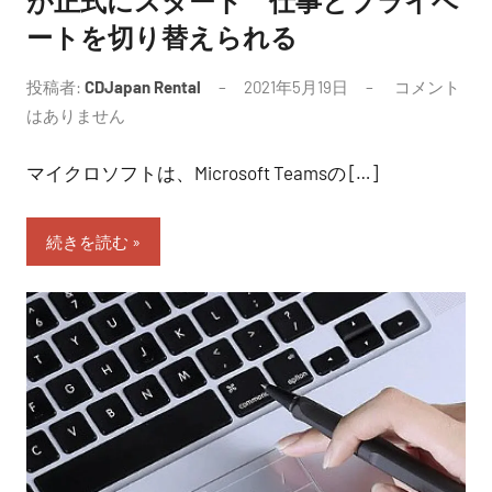
が正式にスタート 仕事とプライベ
ートを切り替えられる
投稿者:
CDJapan Rental
2021年5月19日
コメント
はありません
マイクロソフトは、Microsoft Teamsの […]
続きを読む