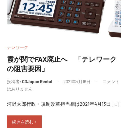
テレワーク
霞が関でFAX廃止へ 「テレワーク
の阻害要因」
投稿者:
CDJapan Rental
2021年4月16日
コメント
はありません
河野太郎行政・規制改革担当相は2021年4月13日 […]
続きを読む