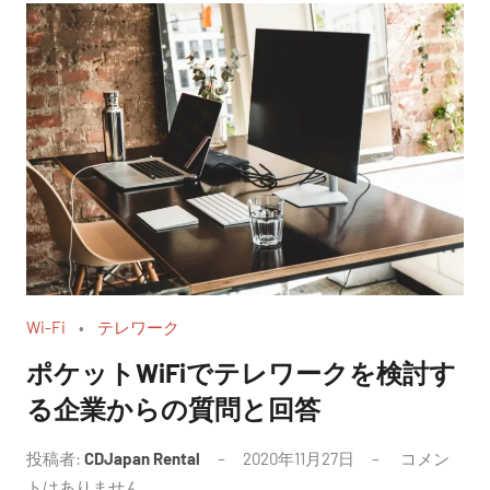
Wi-Fi
テレワーク
ポケットWiFiでテレワークを検討す
る企業からの質問と回答
投稿者:
CDJapan Rental
2020年11月27日
コメン
トはありません