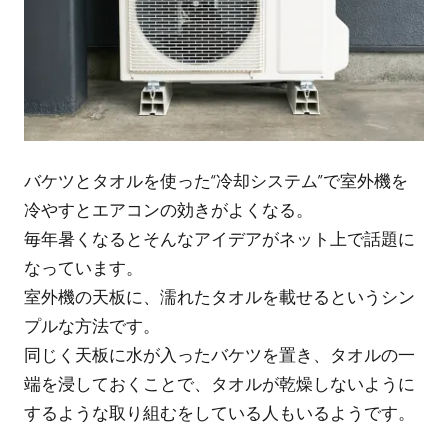
バケツとタオルを使った“冷却システム”で室外機を
冷やすとエアコンの効きがよくなる。
毎年暑くなるとそんなアイデアがネット上で話題に
なっています。
室外機の天板に、濡れたタオルを載せるというシン
プルな方法です。
同じく天板に水が入ったバケツを置き、タオルの一
端を浸しておくことで、タオルが乾燥しないように
するような取り組むをしている人もいるようです。