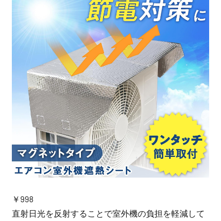
￥998
直射日光を反射することで室外機の負担を軽減して