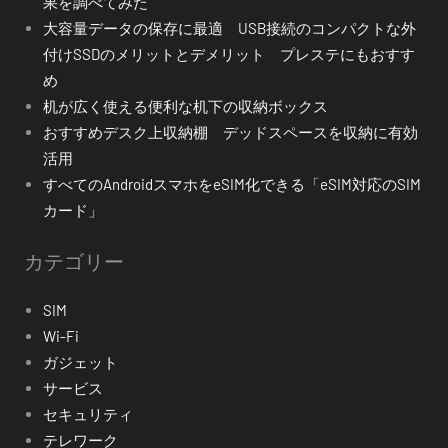
果を調べてみた
大容量データの保存に最適 USB接続のコンパクトな外
付けSSDのメリットとデメリット プレステにもおすす
め
机が広く使える便利な机下の収納ボックス
おすすめデスク上収納棚 デッドスペースを収納に有効
活用
すべてのAndroidスマホをeSIM化できる「eSIM対応のSIM
カード」
カテゴリー
SIM
Wi-Fi
ガジェット
サービス
セキュリティ
テレワーク