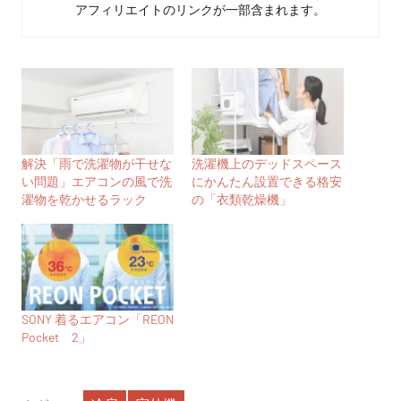
アフィリエイトのリンクが一部含まれます。
解決「雨で洗濯物が干せな
洗濯機上のデッドスペース
い問題」エアコンの風で洗
にかんたん設置できる格安
濯物を乾かせるラック
の「衣類乾燥機」
SONY 着るエアコン「REON
Pocket 2」