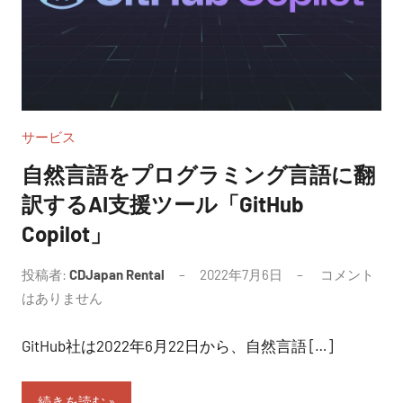
サービス
自然言語をプログラミング言語に翻
訳するAI支援ツール「GitHub
Copilot」
投稿者:
CDJapan Rental
2022年7月6日
コメント
はありません
GitHub社は2022年6月22日から、自然言語 […]
続きを読む