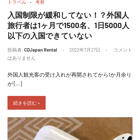
トラベル
考察
入国制限が緩和してない！？外国人
旅行者は1ヶ月で1500名、1日5000人
以下の入国できていない
投稿者:
CDJapan Rental
2022年7月27日
コメント
はありません
外国人観光客の受け入れが再開されてから1か月余り
が […]
続きを読む