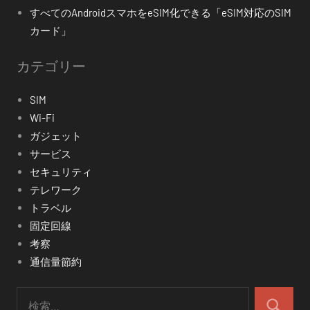
すべてのAndroidスマホをeSIM化できる「eSIM対応のSIM
カード」
カテゴリー
SIM
Wi-Fi
ガジェット
サービス
セキュリティ
テレワーク
トラベル
固定回線
考察
通信量節約
検