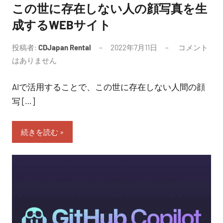
この世に存在しない人の顔写真を生
成するWEBサイト
投稿者:
CDJapan Rental
2022年7月11日
コメント
はありません
AIで活用することで、この世に存在しない人間の顔
写 […]
続きを読む