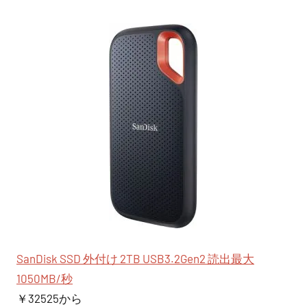
SanDisk SSD 外付け 2TB USB3.2Gen2 読出最大
1050MB/秒
￥32525から