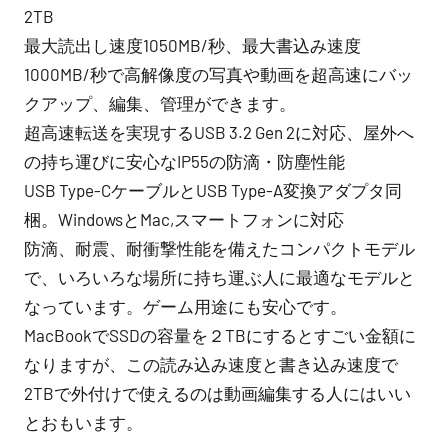
2TB
最大読出し速度1050MB/秒、最大書込み速度
1000MB/秒で高解像度の写真や動画を超高速にバッ
クアップ、編集、管理ができます。
超高速転送を実現するUSB 3.2 Gen 2に対応、屋外へ
の持ち運びに安心なIP55の防滴・防塵性能
USB Type-CケーブルとUSB Type-A変換アダプタ同
梱。WindowsとMac,スマートフォンに対応
防滴、耐震、耐衝撃性能を備えたコンパクトモデル
で、いろいろな場所に持ち運ぶ人に最適なモデルと
なっています。ゲーム用途にも安心です。
MacBookでSSDの容量を２TBにするとすごい金額に
なりますが、この読み込み速度と書き込み速度で
2TBで外付けで使えるのは動画編集する人にはいい
とおもいます。