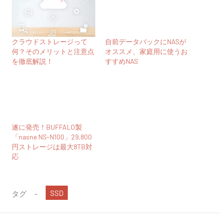
クラウドストレージって
自前データバックにNASが
何？そのメリットと注意点
オススメ、家庭用に使うお
を徹底解説！
すすめNAS
遂に発売！BUFFALO製
「nasne NS-N100」29,800
円ストレージは最大8TB対
応
SSD
タグ