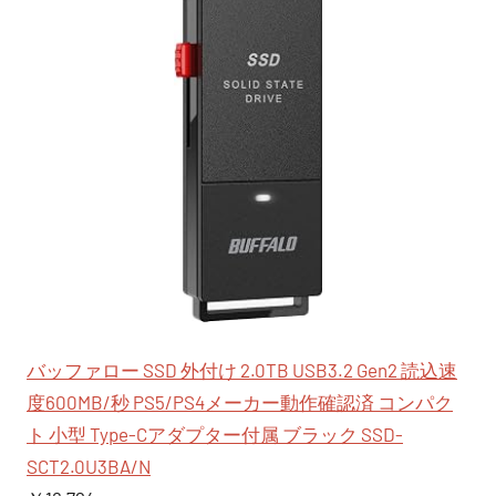
バッファロー SSD 外付け 2.0TB USB3.2 Gen2 読込速
度600MB/秒 PS5/PS4メーカー動作確認済 コンパク
ト 小型 Type-Cアダプター付属 ブラック SSD-
SCT2.0U3BA/N