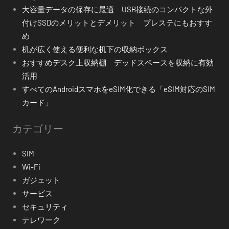
大容量データの保存に最適 USB接続のコンパクトな外
付けSSDのメリットとデメリット プレステにもおすす
め
机が広く使える便利な机下の収納ボックス
おすすめデスク上収納棚 デッドスペースを収納に有効
活用
すべてのAndroidスマホをeSIM化できる「eSIM対応のSIM
カード」
カテゴリー
SIM
Wi-Fi
ガジェット
サービス
セキュリティ
テレワーク