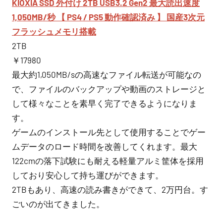
KIOXIA SSD 外付け 2TB USB3.2 Gen2 最大読出速度
1,050MB/秒 【 PS4 / PS5 動作確認済み 】 国産3次元
フラッシュメモリ搭載
2TB
￥17980
最大約1,050MB/sの高速なファイル転送が可能なの
で、ファイルのバックアップや動画のストレージと
して様々なことを素早く完了できるようになりま
す。
ゲームのインストール先として使用することでゲー
ムデータのロード時間を改善してくれます。最大
122cmの落下試験にも耐える軽量アルミ筐体を採用
しており安心して持ち運びができます。
2TBもあり、高速の読み書きができて、2万円台。す
ごいのが出てきました。