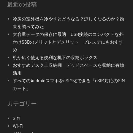
最近の投稿
冷房の室外機を冷やすとどうなる？涼しくなるのか？効
果を調べてみた
大容量データの保存に最適 USB接続のコンパクトな外
付けSSDのメリットとデメリット プレステにもおすす
め
机が広く使える便利な机下の収納ボックス
おすすめデスク上収納棚 デッドスペースを収納に有効
活用
すべてのAndroidスマホをeSIM化できる「eSIM対応のSIM
カード」
カテゴリー
SIM
Wi-Fi