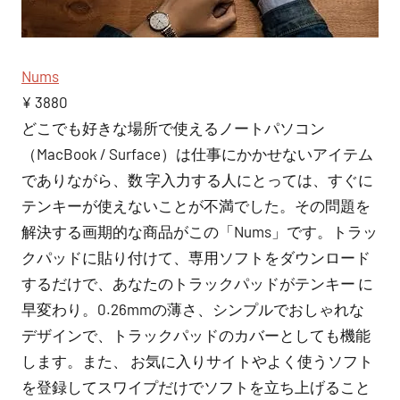
Nums
¥ 3880
どこでも好きな場所で使えるノートパソコン
（MacBook / Surface）は仕事にかかせないアイテム
でありながら、数 字⼊⼒する⼈にとっては、すぐに
テンキーが使えないことが不満でした。その問題を
解決する画期的な商品がこの「Nums」です。トラッ
クパッドに貼り付けて、専⽤ソフトをダウンロード
するだけで、あなたのトラックパッドがテンキー に
早変わり。0.26mmの薄さ、シンプルでおしゃれな
デザインで、トラックパッドのカバーとしても機能
します。また、 お気に⼊りサイトやよく使うソフト
を登録してスワイプだけでソフトを⽴ち上げること