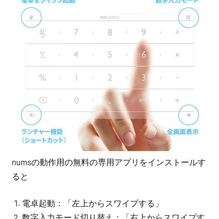
numsの動作用の無料の専用アプリをインストールす
ると
電卓起動：「左上からスワイプする」
数字入力モード切り替え：「右上からスワイプす