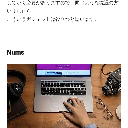
していく必要がありますので、同じような境遇の方
いましたら、
こういうガジェットは役立つと思います。
Nums