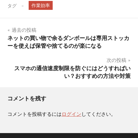
作業効率
タグ
投
過去の投稿
ネットの買い物で余るダンボールは専用ストッカ
稿
ーを使えば保管や捨てるのが楽になる
ナ
次の投稿
ビ
スマホの通信速度制限を防ぐにはどうすればい
い？おすすめの方法や対策
ゲ
ー
コメントを残す
シ
ョ
コメントを投稿するには
ログイン
してください。
ン