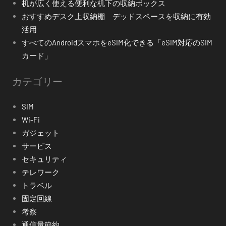
机が広く使える便利な机下の収納ボックス
おすすめデスク上収納棚 デッドスペースを収納に有効
活用
すべてのAndroidスマホをeSIM化できる「eSIM対応のSIM
カード」
カテゴリー
SIM
Wi-Fi
ガジェット
サービス
セキュリティ
テレワーク
トラベル
固定回線
考察
通信量節約