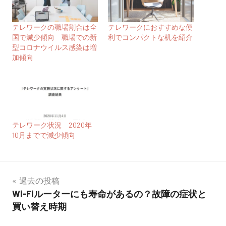
テレワークの職場割合は全
テレワークにおすすめな便
国で減少傾向 職場での新
利でコンパクトな机を紹介
型コロナウイルス感染は増
加傾向
テレワーク状況 2020年
10月までで減少傾向
投
過去の投稿
Wi-Fiルーターにも寿命があるの？故障の症状と
稿
買い替え時期
ナ