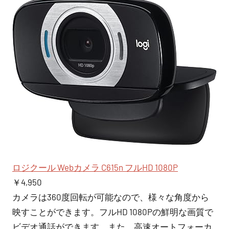
ロジクール Webカメラ C615n フルHD 1080P
￥4,950
カメラは360度回転が可能なので、様々な角度から
映すことができます。フルHD 1080Pの鮮明な画質で
ビデオ通話ができます。また、高速オートフォーカ