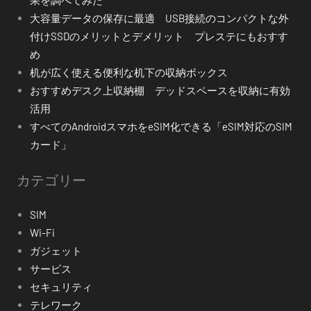
果を調べてみた
大容量データの保存に最適 USB接続のコンパクトな外
付けSSDのメリットとデメリット プレステにもおすす
め
机が広く使える便利な机下の収納ボックス
おすすめデスク上収納棚 デッドスペースを収納に有効
活用
すべてのAndroidスマホをeSIM化できる「eSIM対応のSIM
カード」
カテゴリー
SIM
Wi-Fi
ガジェット
サービス
セキュリティ
テレワーク