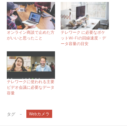
オンライン商談で止めた方
テレワーク に必要なポケ
がいいと思ったこと
ットWi-Fiの回線速度・デ
ータ容量の目安
テレワークに使われる主要
ビデオ会議に必要なデータ
容量
Webカメラ
タグ