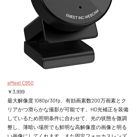
eMeet C950
￥3,999
最大解像度 1080p/30fp、有効画素数200万画素とク
リアかつ滑らかな撮影が可能です。HD光補正を装備
しているため照明条件に合わせて、光の状態を微調
整し、薄暗い場所でも鮮明な高解像度の画像と明る
い画像にしてくれます。また固定フォーカスレンズ