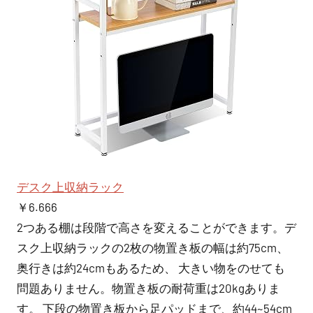
デスク上収納ラック
￥6.666
2つある棚は段階で高さを変えることができます。デ
スク上収納ラックの2枚の物置き板の幅は約75cm、
奥行きは約24cmもあるため、 大きい物をのせても
問題ありません。物置き板の耐荷重は20kgありま
す。 下段の物置き板から足パッドまで、約44~54cm