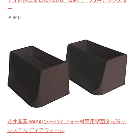
ー
￥840
若井産業 WAKAI ツーバイフォー材専用壁面突っ張り
システム ディアウォール