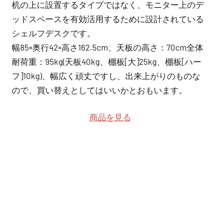
机の上に設置するタイプではなく、モニター上のデ
ッドスペースを有効活用するために設計されている
シェルフデスクです。
幅85×奥行42×高さ162.5cm、天板の高さ：70cm全体
耐荷重：95kg(天板40kg、棚板[大]25kg、棚板[ハー
フ]10kg)、幅広く頑丈ですし、出来上がりのものな
ので、買い替えとしてはいいかとおもいます。
商品を見る