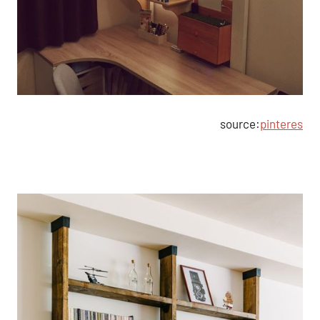
source:
pinteres