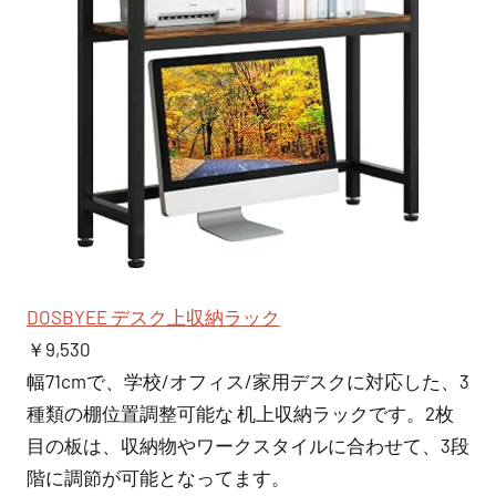
DOSBYEE デスク上収納ラック
￥9,530
幅71cmで、学校/オフィス/家用デスクに対応した、3
種類の棚位置調整可能な 机上収納ラックです。2枚
目の板は、収納物やワークスタイルに合わせて、3段
階に調節が可能となってます。