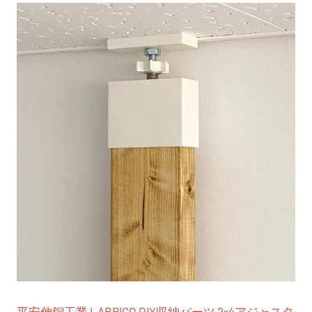
平安伸銅工業 LABRICO DIY収納パーツ 2×4アジャスタ