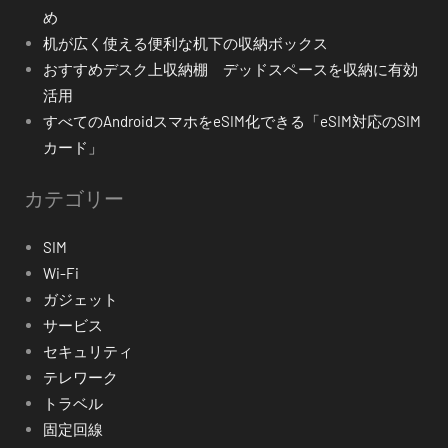
め
机が広く使える便利な机下の収納ボックス
おすすめデスク上収納棚 デッドスペースを収納に有効
活用
すべてのAndroidスマホをeSIM化できる「eSIM対応のSIM
カード」
カテゴリー
SIM
Wi-Fi
ガジェット
サービス
セキュリティ
テレワーク
トラベル
固定回線