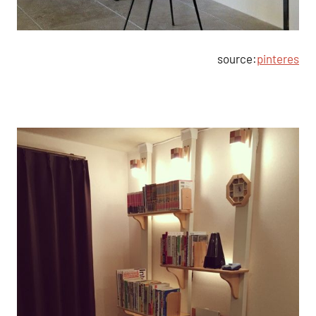
source:
pinteres