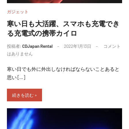
ガジェット
寒い日も大活躍、スマホも充電でき
る充電式の携帯カイロ
投稿者:
CDJapan Rental
2022年1月13日
コメント
はありません
寒い日でも外に外出しなければならないことあると
思い […]
続きを読む