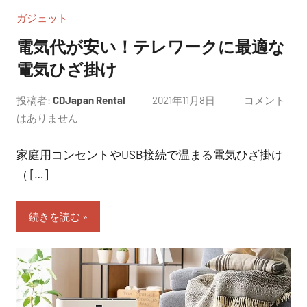
ガジェット
電気代が安い！テレワークに最適な
電気ひざ掛け
投稿者:
CDJapan Rental
2021年11月8日
コメント
はありません
家庭用コンセントやUSB接続で温まる電気ひざ掛け
（ […]
続きを読む