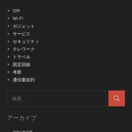
SIM
Wi-Fi
ガジェット
サービス
セキュリティ
テレワーク
トラベル
固定回線
考察
通信量節約
検
索:
検
索
アーカイブ