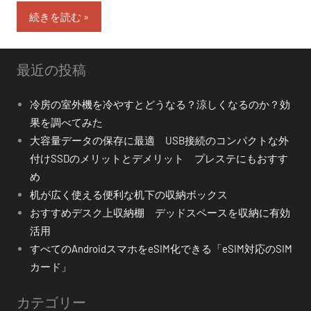
続きを読む
最近の投稿
冷房の室外機を冷やすとどうなる？涼しくなるのか？効
果を調べてみた
大容量データの保存に最適 USB接続のコンパクトな外
付けSSDのメリットとデメリット プレステにもおすす
め
机が広く使える便利な机下の収納ボックス
おすすめデスク上収納棚 デッドスペースを収納に有効
活用
すべてのAndroidスマホをeSIM化できる「eSIM対応のSIM
カード」
カテゴリー