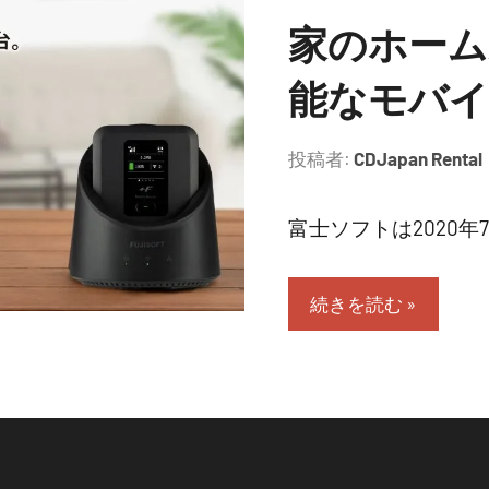
家のホーム
能なモバイル
投稿者:
CDJapan Rental
富士ソフトは2020年7月
続きを読む