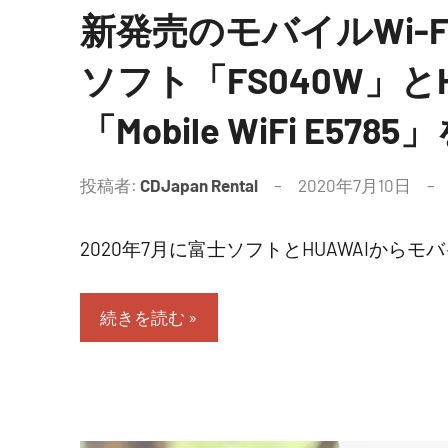
新発売のモバイルWi-
ソフト「FS040W」とH
「Mobile WiFi E578
投稿者:
CDJapan Rental
2020年7月10日
2020年7月に富士ソフトとHUAWAIからモバイ
続きを読む