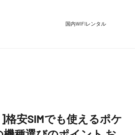
国内WIFIレンタル
8月]格安SIMでも使えるポケ
iの機種選びのポイント お