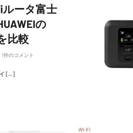
Fiルータ富士
UAWEIの
5」を比較
1件のコメント
 […]
Wi-Fi