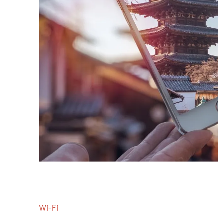
Wi-Fi