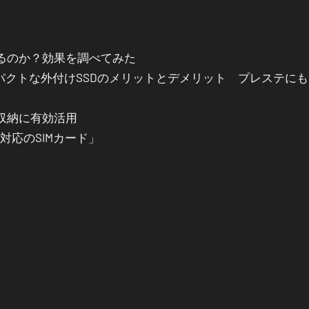
るのか？効果を調べてみた
パクトな外付けSSDのメリットとデメリット プレステに
を収納に有効活用
IM対応のSIMカード」