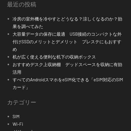
最近の投稿
冷房の室外機を冷やすとどうなる？涼しくなるのか？効
果を調べてみた
大容量データの保存に最適 USB接続のコンパクトな外
付けSSDのメリットとデメリット プレステにもおすす
め
机が広く使える便利な机下の収納ボックス
おすすめデスク上収納棚 デッドスペースを収納に有効
活用
すべてのAndroidスマホをeSIM化できる「eSIM対応のSIM
カード」
カテゴリー
SIM
Wi-Fi