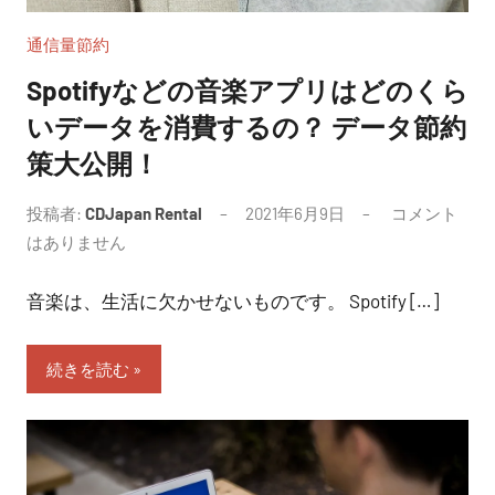
通信量節約
Spotifyなどの音楽アプリはどのくら
いデータを消費するの？ データ節約
策大公開！
投稿者:
CDJapan Rental
2021年6月9日
コメント
はありません
音楽は、生活に欠かせないものです。 Spotify […]
続きを読む