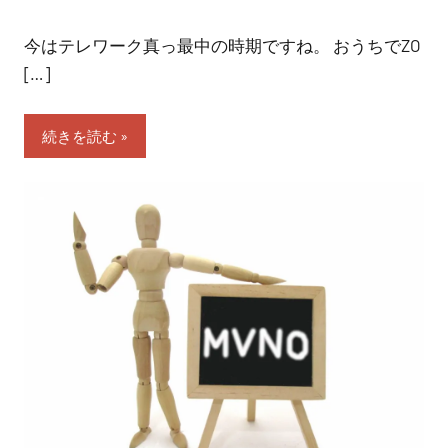
今はテレワーク真っ最中の時期ですね。 おうちでZO
[…]
続きを読む