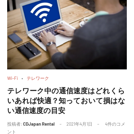
Wi-Fi
テレワーク
テレワーク中の通信速度はどれくら
いあれば快適？知っておいて損はな
い通信速度の目安
投稿者:
CDJapan Rental
2021年4月1日
4件のコメ
ント