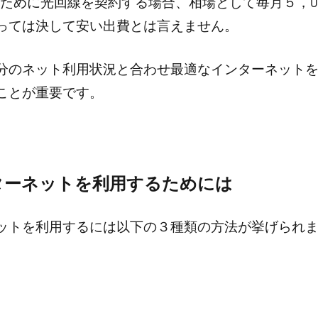
使うために光回線を契約する場合、相場として毎月５，
っては決して安い出費とは言えません。
分のネット利用状況と合わせ最適なインターネット
ことが重要です。
ターネットを利用するためには
ットを利用するには以下の３種類の方法が挙げられ