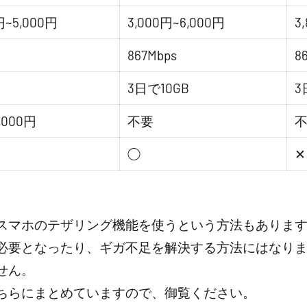
円~5,000円
3,000円~6,000円
3
867Mbps
8
3日で10GB
3
,000円
不要
◯
✕
スマホのテザリング機能を使うという方法もありま
必要となったり、ギガ不足を解決する方法にはなり
せん。
ちらにまとめていますので、御覧ください。