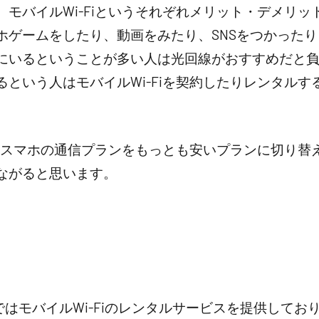
モバイルWi-Fiというそれぞれメリット・デメリ
ホゲームをしたり、動画をみたり、SNSをつかった
にいるということが多い人は光回線がおすすめだと
という人はモバイルWi-Fiを契約したりレンタル
し、スマホの通信プランをもっとも安いプランに切り
ながると思います。
ntalではモバイルWi-Fiのレンタルサービスを提供し