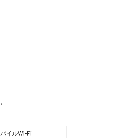
す。
バイルWi-Fi