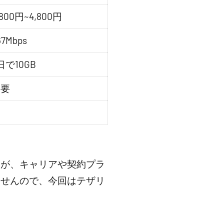
,800円~4,800円
67Mbps
日で10GB
不要
すが、キャリアや契約プラ
ませんので、今回はテザリ