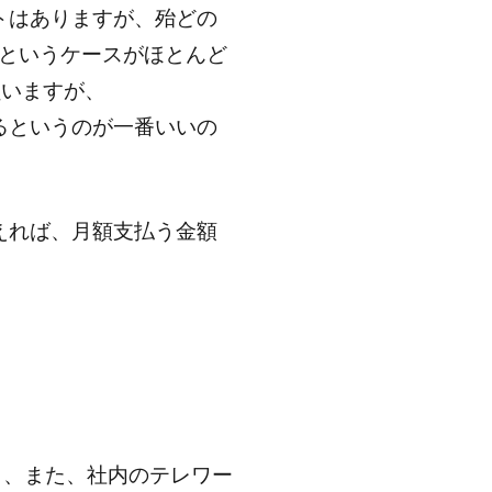
ットはありますが、殆どの
りというケースがほとんど
負いますが、
するというのが一番いいの
替えれば、月額支払う金額
ており、また、社内のテレワー