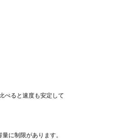
iと比べると速度も安定して
信容量に制限があります。