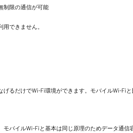
無制限の通信が可能
利用できません。
げるだけでWi-Fi環境ができます。モバイルWi-F
モバイルWi-Fiと基本は同じ原理のためデータ通