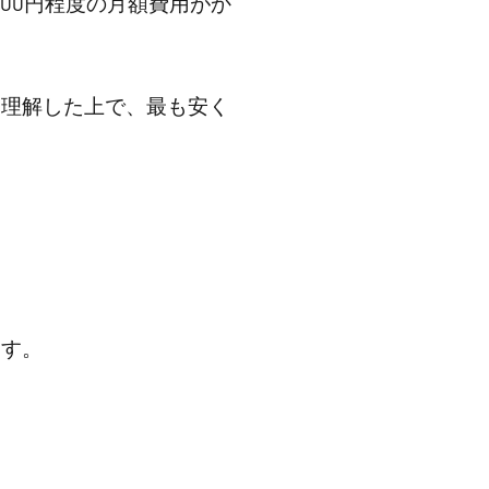
000円程度の月額費用がか
を理解した上で、最も安く
ます。