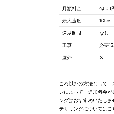
月額料金
4,000
最大速度
1Gbps
速度制限
なし
工事
必要15
屋外
✕
これ以外の方法として。
ンによって、追加料金が
ングはおすすめいたしま
テザリングについてはこ