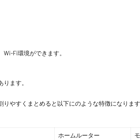
Wi-Fi環境ができます。
あります。
割りやすくまとめると以下にのような特徴になりま
ホームルーター
モ