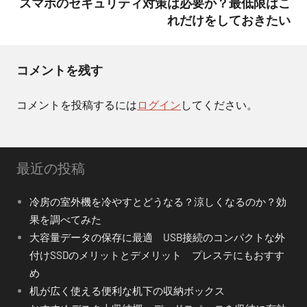
ビ
スマホのセキュリティ対策は必要か？最低限はこ
れだけをしておきたい
ゲ
ー
コメントを残す
シ
ョ
コメントを投稿するには
ログイン
してください。
ン
最近の投稿
冷房の室外機を冷やすとどうなる？涼しくなるのか？効
果を調べてみた
大容量データの保存に最適 USB接続のコンパクトな外
付けSSDのメリットとデメリット プレステにもおすす
め
机が広く使える便利な机下の収納ボックス