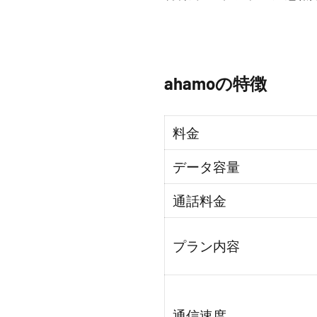
ahamoの特徴
料金
データ容量
通話料金
プラン内容
通信速度