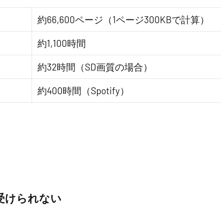
約66,600ページ（1ページ300KBで計算）
約1,100時間
約32時間（SD画質の場合）
約400時間（Spotify）
受けられない