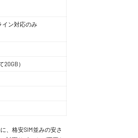
ライン対応のみ
20GB）
、格安SIM並みの安さ