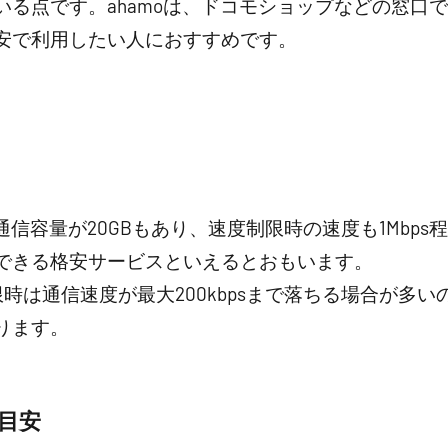
いる点です。ahamoは、ドコモショップなどの窓口
安で利用したい人におすすめです。
タ通信容量が20GBもあり、速度制限時の速度も1Mbp
できる格安サービスといえるとおもいます。
時は通信速度が最大200kbpsまで落ちる場合が多いの
ります。
の目安