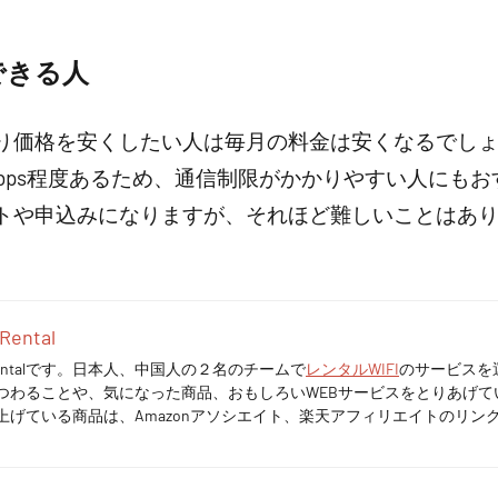
できる人
り価格を安くしたい人は毎月の料金は安くなるでしょう
bps程度あるため、通信制限がかかりやすい人にも
トや申込みになりますが、それほど難しいことはあ
Rental
n Rentalです。日本人、中国人の２名のチームで
レンタルWIFI
のサービスを
つわることや、気になった商品、おもしろいWEBサービスをとりあげて
上げている商品は、Amazonアソシエイト、楽天アフィリエイトのリン