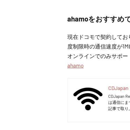
ahamoをおすすめ
現在ドコモで契約してお
度制限時の通信速度が1M
オンラインでのみサポー
ahamo
CDJapan 
CDJapa
は通信にま
記事で取り