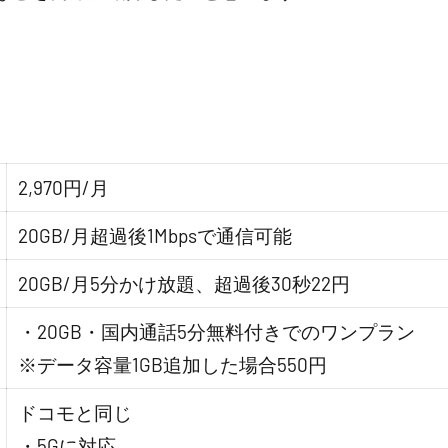
2,970円/月
20GB/月超過後1Mbpsで通信可能
20GB/月5分かけ放題、超過後30秒22円
・20GB・国内通話5分無料付きでのワンプラン
※データ容量1GB追加した場合550円
ドコモと同じ
・5Gに対応