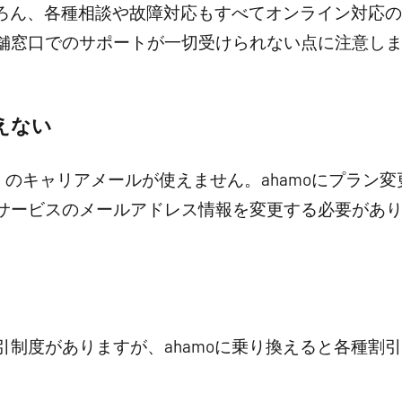
もちろん、各種相談や故障対応もすべてオンライン対応
舗窓口でのサポートが一切受けられない点に注意し
えない
e.jp」のキャリアメールが使えません。ahamoにプラ
サービスのメールアドレス情報を変更する必要があ
引制度がありますが、ahamoに乗り換えると各種割