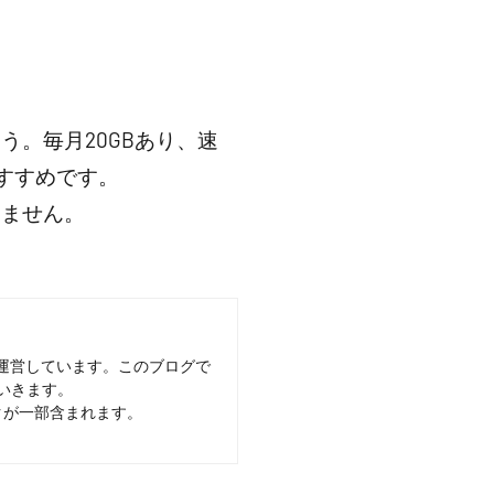
。毎月20GBあり、速
おすすめです。
りません。
運営しています。このブログで
いきます。
クが一部含まれます。