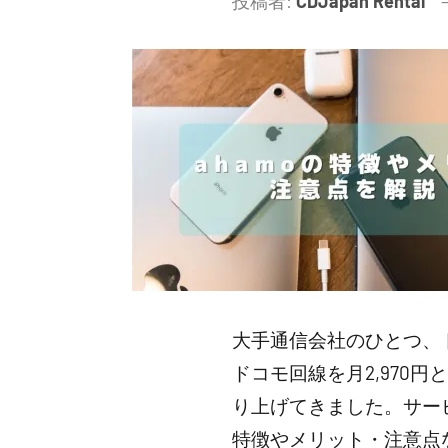
投稿者:
CDJapan Rental
大手通信会社のひとつ、ド
ドコモ回線を月2,970
り上げてきました。サービ
特徴やメリット・注意点