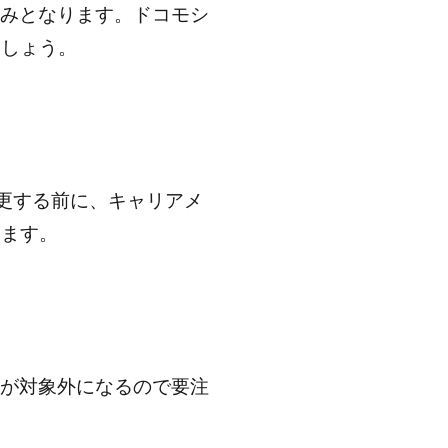
のみとなります。ドコモシ
ましょう。
ン変更する前に、キャリアメ
ります。
引が対象外になるので要注