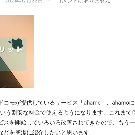
2021年12月22日
コメントはありません
コモが提供しているサービス「ahamo」、ahamo
円という割安な料金で使えるようになります。これま
スを開始していろいろ改善されてきたので、もう一度、
などを簡潔に紹介したいと思います。