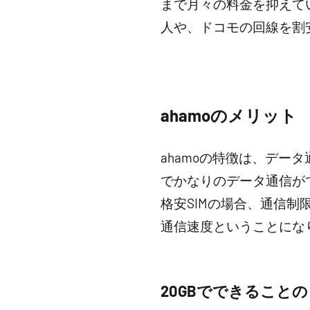
まで月々の料金を抑えて
人や、ドコモの回線を割
ahamoのメリット
ahamoの特徴は、デー
でかなりのデータ通信が
格安SIMの場合、通信制限
通信速度ということにな
20GBでできること