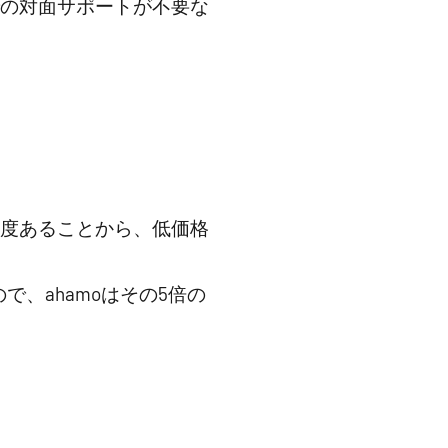
での対面サポートが不要な
s程度あることから、低価格
で、ahamoはその5倍の