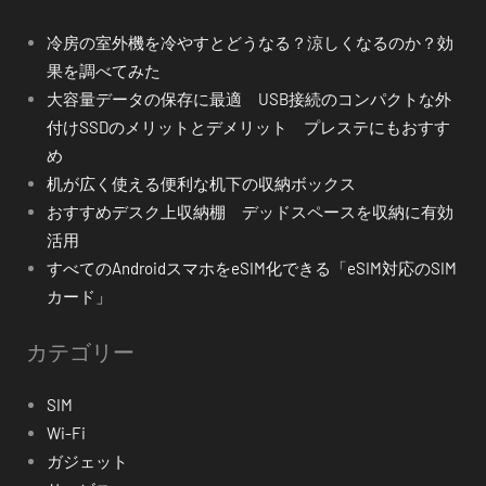
冷房の室外機を冷やすとどうなる？涼しくなるのか？効
果を調べてみた
大容量データの保存に最適 USB接続のコンパクトな外
付けSSDのメリットとデメリット プレステにもおすす
め
机が広く使える便利な机下の収納ボックス
おすすめデスク上収納棚 デッドスペースを収納に有効
活用
すべてのAndroidスマホをeSIM化できる「eSIM対応のSIM
カード」
カテゴリー
SIM
Wi-Fi
ガジェット