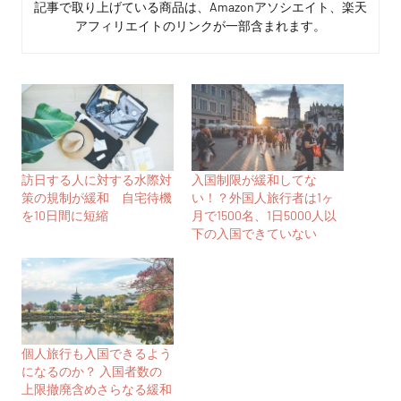
記事で取り上げている商品は、Amazonアソシエイト、楽天
アフィリエイトのリンクが一部含まれます。
訪日する人に対する水際対
入国制限が緩和してな
策の規制が緩和 自宅待機
い！？外国人旅行者は1ヶ
を10日間に短縮
月で1500名、1日5000人以
下の入国できていない
個人旅行も入国できるよう
になるのか？ 入国者数の
上限撤廃含めさらなる緩和