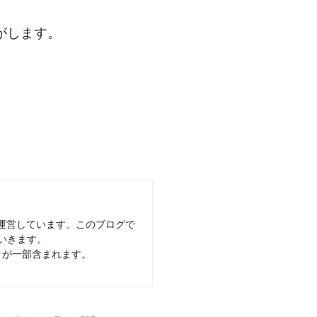
がします。
運営しています。このブログで
いきます。
クが一部含まれます。