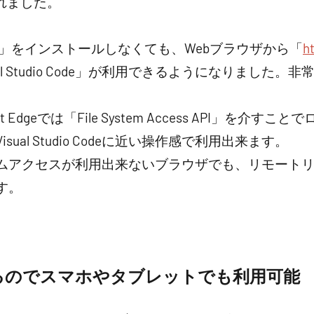
れました。
io Code」をインストールしなくても、Webブラウザから「
h
l Studio Code」が利用できるようになりました。
rosoft Edgeでは「File System Access API」
ual Studio Codeに近い操作感で利用出来ます。
ムアクセスが利用出来ないブラウザでも、リモート
す。
るのでスマホやタブレットでも利用可能