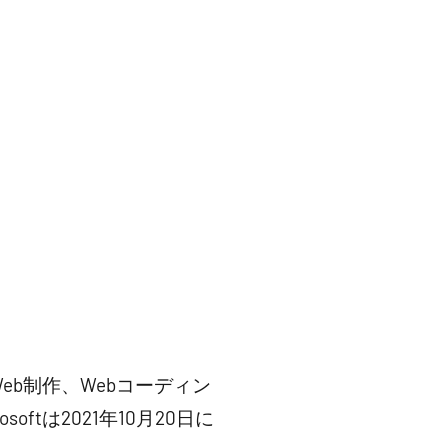
使ったWeb制作、Webコーディン
oftは2021年10月20日に