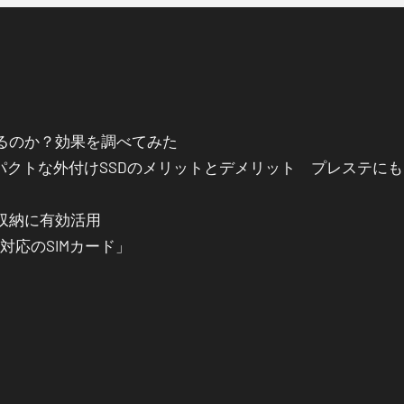
るのか？効果を調べてみた
パクトな外付けSSDのメリットとデメリット プレステに
を収納に有効活用
IM対応のSIMカード」