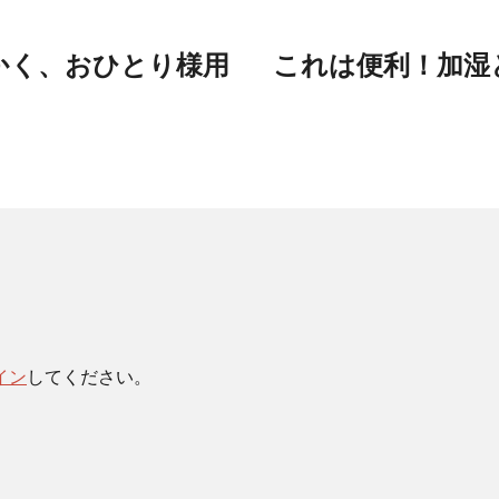
かく、おひとり様用
これは便利！加湿
イン
してください。