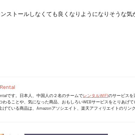
eをインストールしなくても良くなりようになりそうな気
Rental
n Rentalです。日本人、中国人の２名のチームで
レンタルWIFI
のサービスを
つわることや、気になった商品、おもしろいWEBサービスをとりあげて
上げている商品は、Amazonアソシエイト、楽天アフィリエイトのリン