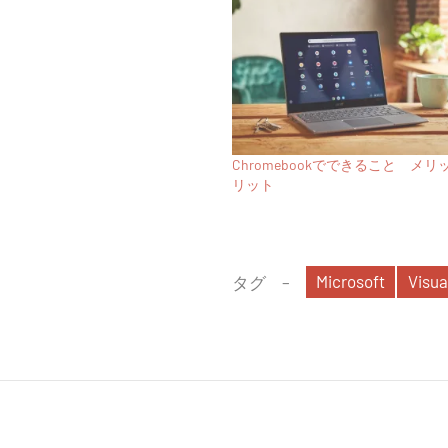
Chromebookでできること メ
リット
Microsoft
Visua
タグ