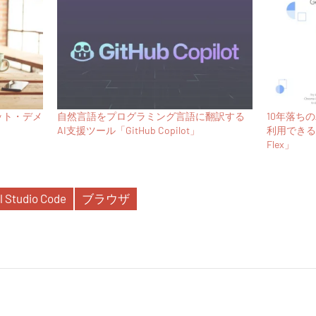
リット・デメ
自然言語をプログラミング言語に翻訳する
10年落ちの
AI支援ツール「GitHub Copilot」
利用できる軽
Flex」
l Studio Code
ブラウザ