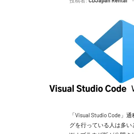
投稿者:
CDJapan Rental
「Visual Studio Co
グを行っている人は多いと思いま