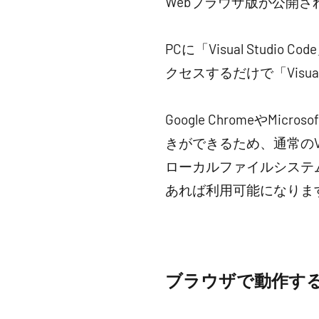
Webブラウザ版が公開さ
PCに「Visual Stud
クセスするだけで「Visua
Google ChromeやMic
きができるため、通常のVis
ローカルファイルシステ
あれば利用可能になりま
ブラウザで動作す