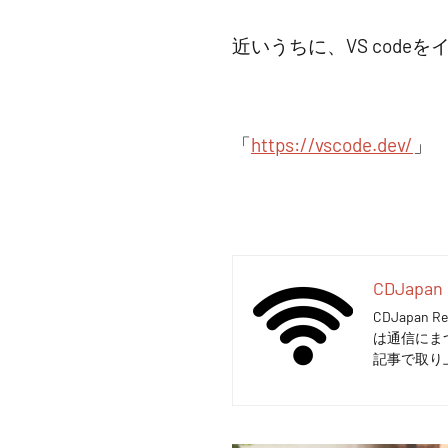
近いうちに、VS cod
「
https://vscode.dev/
」
CDJapan 
CDJapa
は通信にま
記事で取り