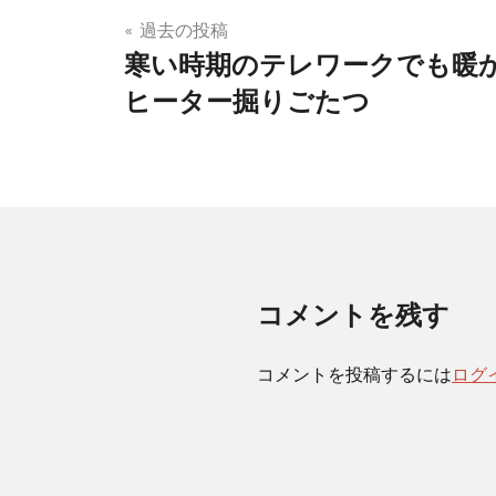
投
過去の投稿
寒い時期のテレワークでも暖
稿
ヒーター掘りごたつ
ナ
ビ
ゲ
ー
シ
コメントを残す
ョ
ン
コメントを投稿するには
ログ