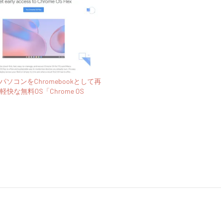
パソコンをChromebookとして再
快な無料OS「Chrome OS