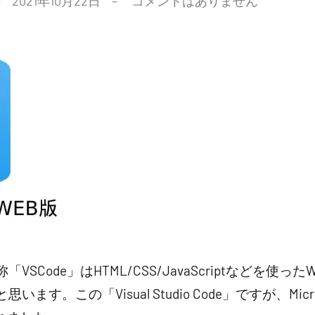
2021年10月22日
コメントはありません
de」通称「VSCode」はHTML/CSS/JavaScriptなどを
す。この「Visual Studio Code」ですが、Micros