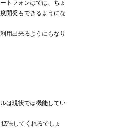
マートフォンはでは、ちょ
程度開発もできるようにな
eが利用出来るようにもなり
ナルは現状では機能してい
も拡張してくれるでしょ