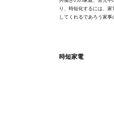
り、時短化するには、家電が
してくれるであろう家事
時短家電