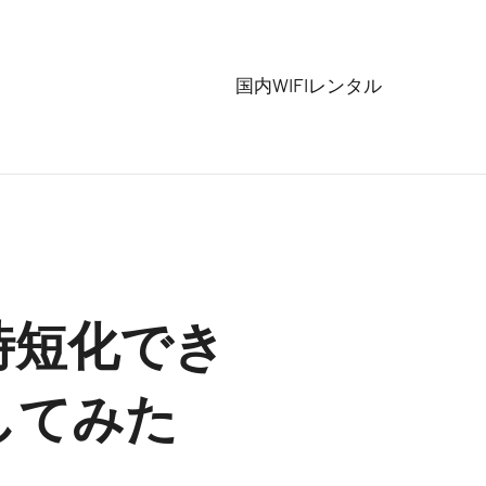
国内WIFIレンタル
時短化でき
してみた