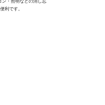
コン・照明などの消し忘
り便利です。