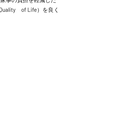
y of Life）を良く