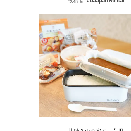
投稿者:
CDJapan Rental
共働きのの家庭、育児中