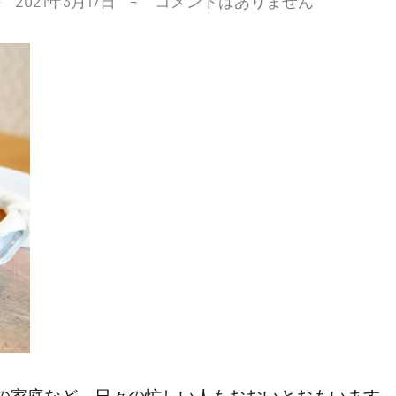
2021年3月17日
コメントはありません
の家庭など、日々の忙しい人もおおいとおもいます