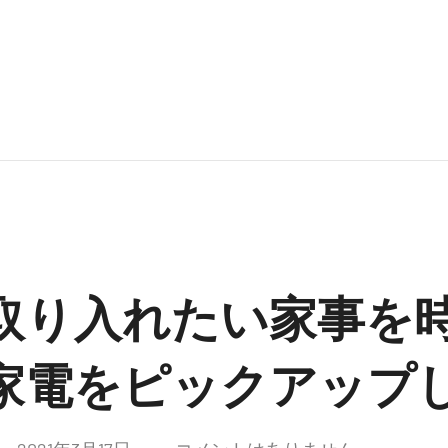
取り入れたい家事を
家電をピックアップ