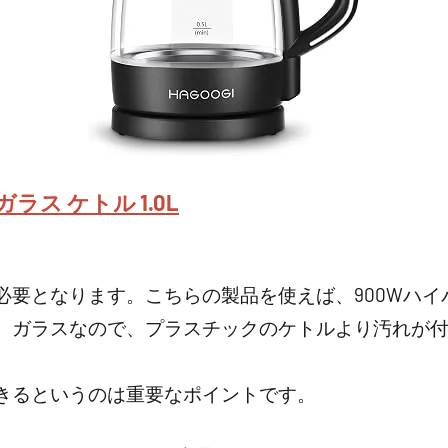
ガラス ケトル 1.0L
要となります。こちらの製品を使えば、900Wハイパ
、ガラスなので、プラスチックのケトルより汚れが
きるというのは重要なポイントです。