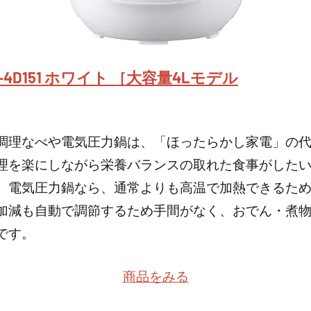
-4D151 ホワイト ［大容量4Lモデル
調理なべや電気圧力鍋は、「ほったらかし家電」の
理を楽にしながら栄養バランスの取れた食事がした
。電気圧力鍋なら、通常よりも高温で加熱できるた
加減も自動で調節するため手間がなく、おでん・煮
です。
商品をみる