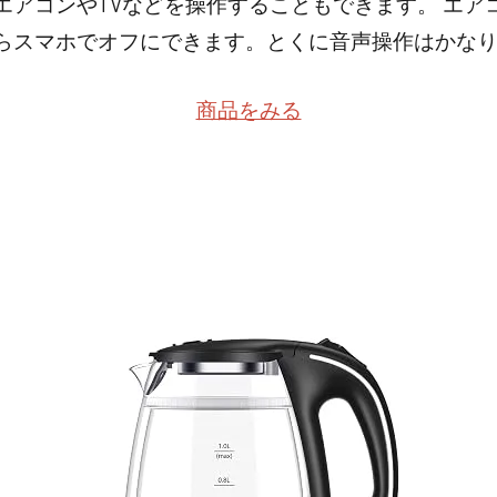
エアコンやTVなどを操作することもできます。 エア
らスマホでオフにできます。とくに音声操作はかな
商品をみる