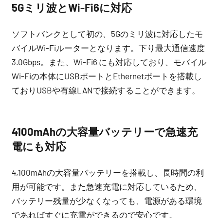
5Gミリ波とWi-Fi6に対応
ソフトバンクとして初の、5Gのミリ波に対応したモ
バイルWi-Fiルーターとなります。下り最大通信速度
3.0Gbps。また、Wi-Fi6 にも対応しており、モバイル
Wi-Fiの本体にUSBポートとEthernetポートを搭載し
ておりUSBや有線LANで接続することができます。
4100mAhの大容量バッテリーで急速充
電にも対応
4,100mAhの大容量バッテリーを搭載し、長時間の利
用が可能です。また急速充電に対応しているため、
バッテリー残量が少なくなっても、電源がある環境
であればすぐに充電ができるので安心です。