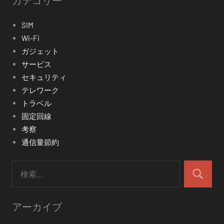
カテゴリー
SIM
Wi-Fi
ガジェット
サービス
セキュリティ
テレワーク
トラベル
固定回線
考察
通信量節約
検
索:
検
索
アーカイブ