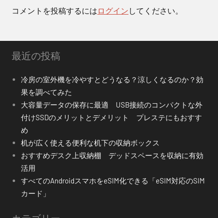
シ
コメントを投稿するには
ログイン
してください。
ョ
ン
最近の投稿
冷房の室外機を冷やすとどうなる？涼しくなるのか？効
果を調べてみた
大容量データの保存に最適 USB接続のコンパクトな外
付けSSDのメリットとデメリット プレステにもおすす
め
机が広く使える便利な机下の収納ボックス
おすすめデスク上収納棚 デッドスペースを収納に有効
活用
すべてのAndroidスマホをeSIM化できる「eSIM対応のSIM
カード」