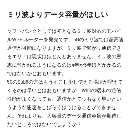
ミリ波よりデータ容量がほしい
ソフトバンクとしては初となるミリ波対応のモバイ
ルWi-Fiルーターを発売です。5Gのミリ波では超高速
通信が可能になりますが、ミリ波で繋がり通信でき
るエリアは現状はほとんどありません。ミリ波の恩
恵に預かれるようになるのは4年か5年ほどかかるの
ではないかとおもいます。
5GのSub6の方はもうすこし少し使える場所が増えて
くるのは早いとはおもいますが、WIFIの端末の通信
性能がよくなっても、通信がとてつもなく早いとい
うような恩恵をしばらくはうけることができませ
ん。それよりも、大容量のデータ通信容量が期待し
たいところではないでしょうか？