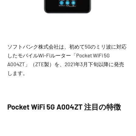
ソフトバンク株式会社は、初めて5Gのミリ波に対応
したモバイルWi-Fiルーター「Pocket WiFi 5G
A004ZT」（ZTE製）を、2021年3月下旬以降に発売
します。
Pocket WiFi 5G A004ZT 注目の特徴