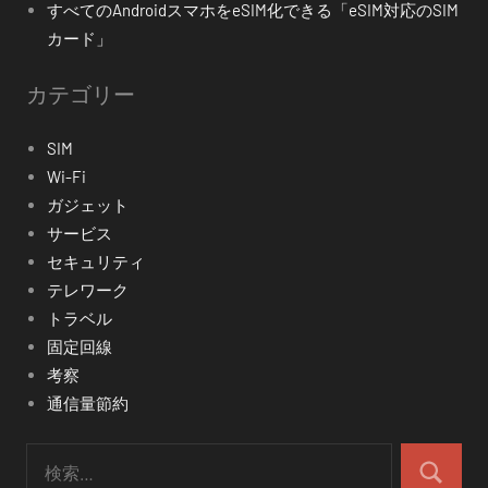
すべてのAndroidスマホをeSIM化できる「eSIM対応のSIM
カード」
カテゴリー
SIM
Wi-Fi
ガジェット
サービス
セキュリティ
テレワーク
トラベル
固定回線
考察
通信量節約
検
索:
検