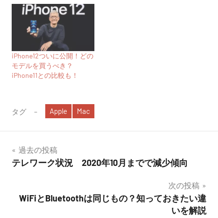
iPhone12ついに公開！どの
モデルを買うべき？
iPhone11との比較も！
Apple
Mac
タグ
投
過去の投稿
テレワーク状況 2020年10月までで減少傾向
稿
次の投稿
ナ
WiFiとBluetoothは同じもの？知っておきたい違
ビ
いを解説