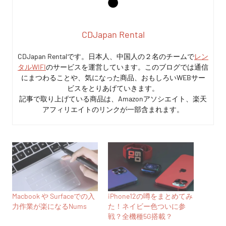
CDJapan Rental
CDJapan Rentalです。日本人、中国人の２名のチームで
レン
タルWIFI
のサービスを運営しています。このブログでは通信
にまつわることや、気になった商品、おもしろいWEBサー
ビスをとりあげていきます。
記事で取り上げている商品は、Amazonアソシエイト、楽天
アフィリエイトのリンクが一部含まれます。
Macbook や Surfaceでの入
iPhone12の噂をまとめてみ
力作業が楽になるNums
た！ネイビー色ついに参
戦？全機種5G搭載？