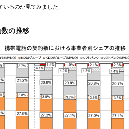
ているのか見てみました。
約数の推移