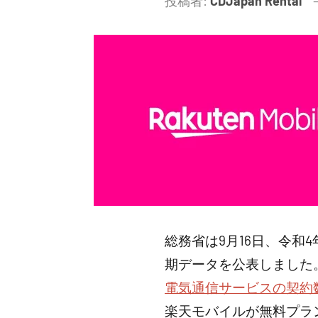
投稿者:
CDJapan Rental
総務省は9月16日、令和
期データを公表しました
電気通信サービスの契約
楽天モバイルが無料プラ