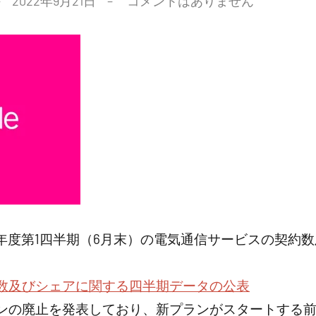
2022年9月21日
コメントはありません
4年度第1四半期（6月末）の電気通信サービスの契約
。
数及びシェアに関する四半期データの公表
ンの廃止を発表しており、新プランがスタートする