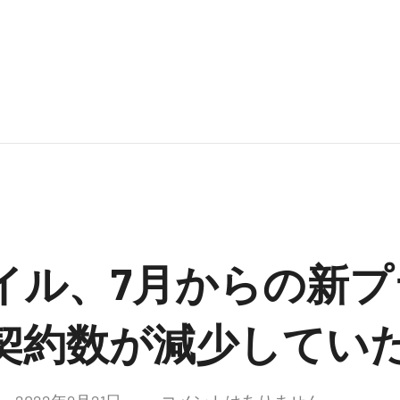
イル、7月からの新プ
契約数が減少してい