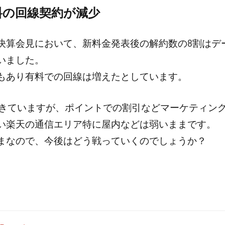
料の回線契約が減少
決算会見において、新料金発表後の解約数の8割はデー
いました。
もあり有料での回線は増えたとしています。
てきていますが、ポイントでの割引などマーケティン
い楽天の通信エリア特に屋内などは弱いままです。
まなので、今後はどう戦っていくのでしょうか？