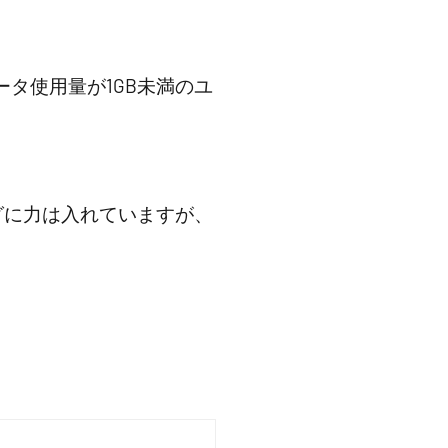
タ使用量が1GB未満のユ
グに力は入れていますが、