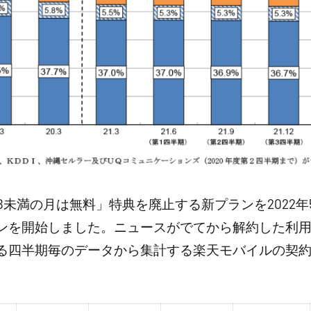
B未満の月は無料」特典を廃止する新プランを2022年
プランを開始しました。ニュースがでてから解約した利
る四半期毎のデータから集計する楽天モバイルの契