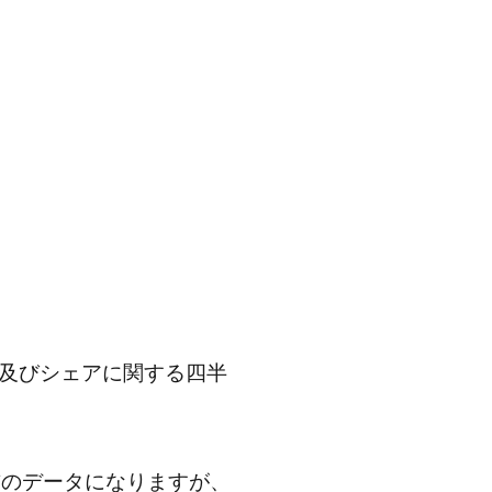
数及びシェアに関する四半
前のデータになりますが、