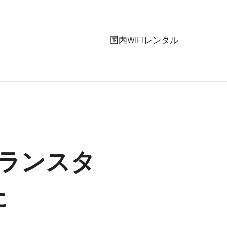
国内WIFIレンタル
ランスタ
た