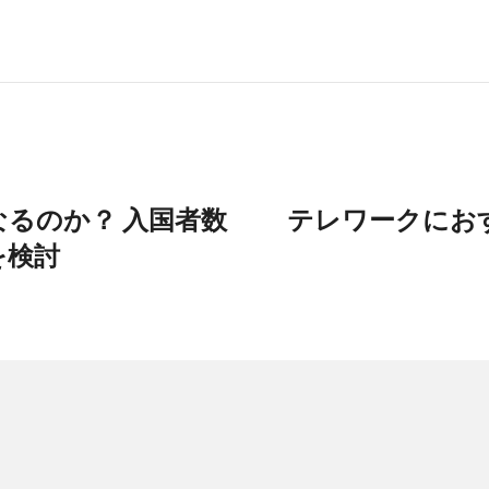
るのか？ 入国者数
テレワークにお
を検討