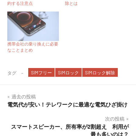
約する注意点
除とは
携帯会社の乗り換えに必要
なことまとめ
SIMフリー
SIMロック
SIMロック解除
タグ
投
過去の投稿
電気代が安い！テレワークに最適な電気ひざ掛け
稿
次の投稿
ナ
スマートスピーカー、所有率が2割超え 利用が
ビ
最も多いのは？