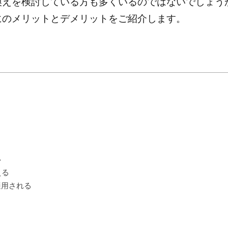
り換えを検討している方も多くいるのではないでしょう
光にのメリットとデメリットをご紹介します。
い
える
適用される