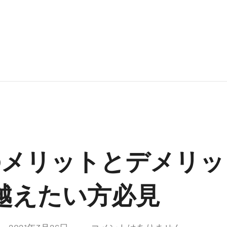
光のメリットとデメリ
越えたい方必見