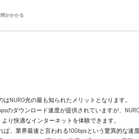
時間がかかる
のはNURO光の最も知られたメリットとなります。
bpsのダウンロード速度が提供されていますが、NU
り、より快適なインターネットを体験できます。
ば、業界最速と言われる10Gbpsという驚異的な速