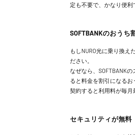
定も不要で、かなり便利
SOFTBANKのおう
もしNURO光に乗り換え
ださい。
なぜなら、SOFTBAN
ると料金を割引になるおう
契約すると利用料が毎月最
セキュリティが無料