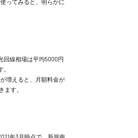
に使ってみると、明らかに
光回線相場は平均5000円
す。
人が増えると、月額料金が
できます。
021年3月時点で、新規申