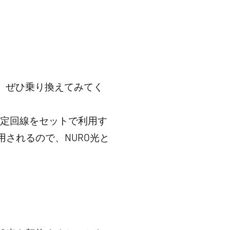
ら、ぜひ乗り換えてみてく
特定回線をセットで利用す
されるので、NURO光と