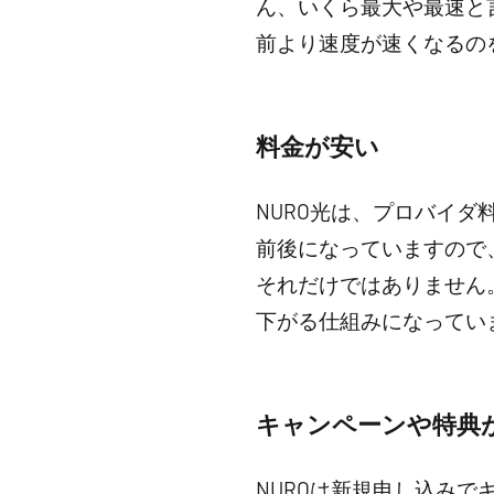
ん、いくら最大や最速と
前より速度が速くなるの
料金が安い
NURO光は、プロバイダ
前後になっていますので
それだけではありません
下がる仕組みになっていま
キャンペーンや特典
NUROは新規申し込みで