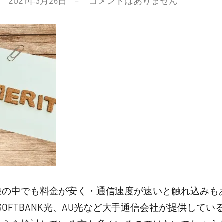
2021年3月26日
コメントはありません
回線の中でも料金が安く・通信速度が速いと触れ込みも
OFTBANK光、AU光など大手通信会社が提供して