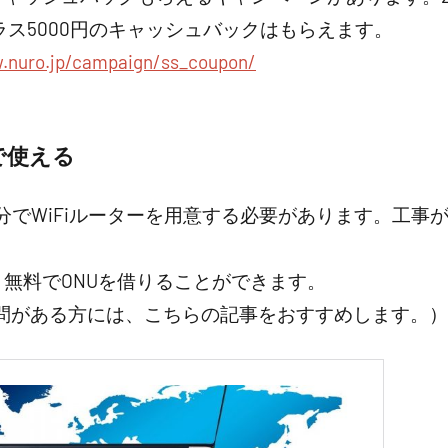
プラス5000円のキャッシュバックはもらえます。
.nuro.jp/campaign/ss_coupon/
で使える
分でWiFiルーターを用意する必要があります。工事
、無料でONUを借りることができます。
疑問がある方には、こちらの記事をおすすめします。）