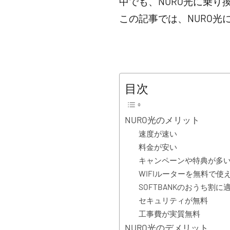
中でも、NURO光に乗
この記事では、NURO
目次
NURO光のメリット
速度が速い
料金が安い
キャンペーンや特典が多
WIFIルーターを無料で使
SOFTBANKのおうち割に
セキュリティが無料
工事費が実質無料
NURO光のデメリット