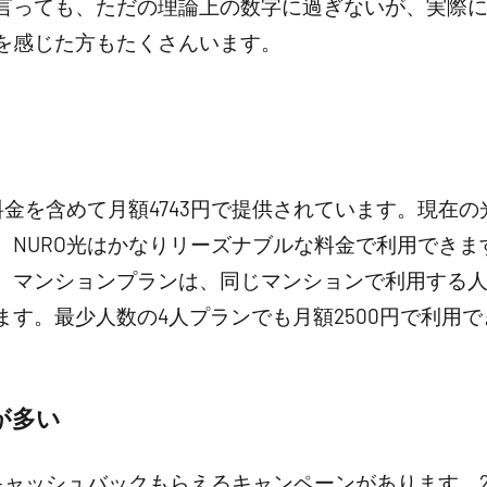
言っても、ただの理論上の数字に過ぎないが、実際
を感じた方もたくさんいます。
料金を含めて月額4743円で提供されています。現在の
、NURO光はかなりリーズナブルな料金で利用できま
。マンションプランは、同じマンションで利用する
す。最少人数の4人プランでも月額2500円で利用
が多い
キャッシュバックもらえるキャンペーンがあります。2