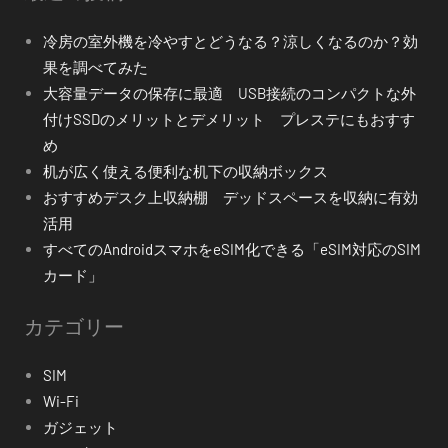
冷房の室外機を冷やすとどうなる？涼しくなるのか？効
果を調べてみた
大容量データの保存に最適 USB接続のコンパクトな外
付けSSDのメリットとデメリット プレステにもおすす
め
机が広く使える便利な机下の収納ボックス
おすすめデスク上収納棚 デッドスペースを収納に有効
活用
すべてのAndroidスマホをeSIM化できる「eSIM対応のSIM
カード」
カテゴリー
SIM
Wi-Fi
ガジェット