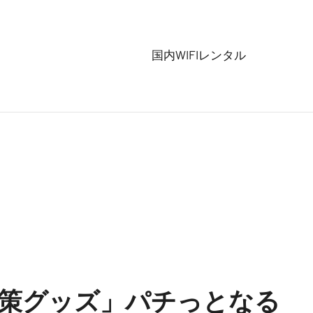
国内WIFIレンタル
策グッズ」パチっとなる