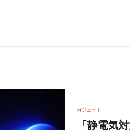
ガジェット
「静電気対