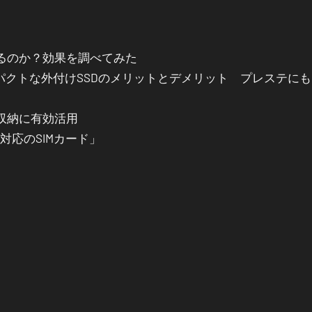
るのか？効果を調べてみた
パクトな外付けSSDのメリットとデメリット プレステに
を収納に有効活用
IM対応のSIMカード」