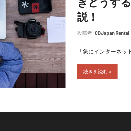
きどうする
説！
投稿者:
CDJapan Rental
「急にインターネット
続きを読む