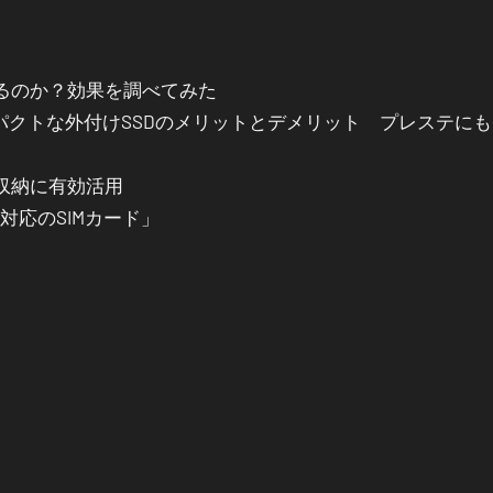
るのか？効果を調べてみた
パクトな外付けSSDのメリットとデメリット プレステに
を収納に有効活用
IM対応のSIMカード」