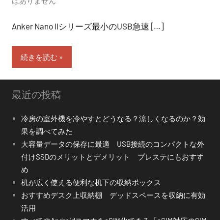
はありません
Anker Nano IIシリーズ最小のUSB急速 […]
続きを読む
最近の投稿
冷房の室外機を冷やすとどうなる？涼しくなるのか？効
果を調べてみた
大容量データの保存に最適 USB接続のコンパクトな外
付けSSDのメリットとデメリット プレステにもおすす
め
机が広く使える便利な机下の収納ボックス
おすすめデスク上収納棚 デッドスペースを収納に有効
活用