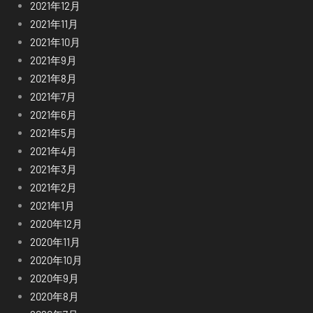
2021年12月
2021年11月
2021年10月
2021年9月
2021年8月
2021年7月
2021年6月
2021年5月
2021年4月
2021年3月
2021年2月
2021年1月
2020年12月
2020年11月
2020年10月
2020年9月
2020年8月