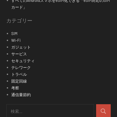
すべてのAndroidスマホをeSIM化できる「eSIM対応のSIM
カード」
カテゴリー
SIM
Wi-Fi
ガジェット
サービス
セキュリティ
テレワーク
トラベル
固定回線
考察
通信量節約
検
索:
検