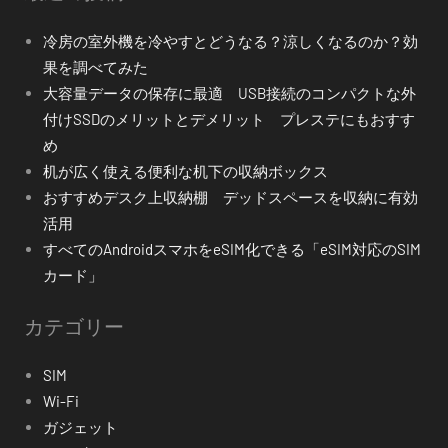
冷房の室外機を冷やすとどうなる？涼しくなるのか？効
果を調べてみた
大容量データの保存に最適 USB接続のコンパクトな外
付けSSDのメリットとデメリット プレステにもおすす
め
机が広く使える便利な机下の収納ボックス
おすすめデスク上収納棚 デッドスペースを収納に有効
活用
すべてのAndroidスマホをeSIM化できる「eSIM対応のSIM
カード」
カテゴリー
SIM
Wi-Fi
ガジェット