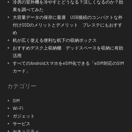
冷房の室外機を冷やすとどうなる？涼しくなるのか？効
果を調べてみた
大容量データの保存に最適 USB接続のコンパクトな外
付けSSDのメリットとデメリット プレステにもおすす
め
机が広く使える便利な机下の収納ボックス
おすすめデスク上収納棚 デッドスペースを収納に有効
活用
すべてのAndroidスマホをeSIM化できる「eSIM対応のSIM
カード」
カテゴリー
SIM
Wi-Fi
ガジェット
サービス
セキュリティ