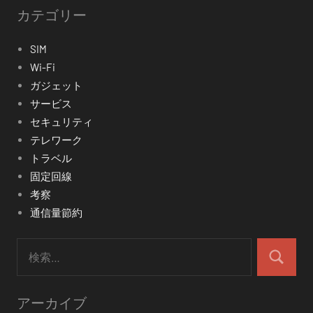
カテゴリー
SIM
Wi-Fi
ガジェット
サービス
セキュリティ
テレワーク
トラベル
固定回線
考察
通信量節約
検
索:
検
索
アーカイブ