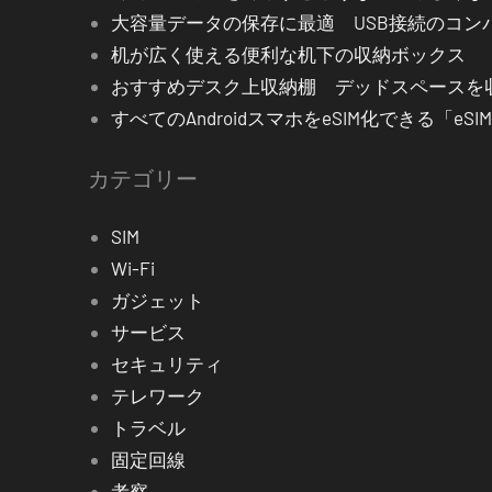
大容量データの保存に最適 USB接続のコン
机が広く使える便利な机下の収納ボックス
おすすめデスク上収納棚 デッドスペース
すべてのAndroidスマホをeSIM化できる「eS
カテゴリー
SIM
Wi-Fi
ガジェット
サービス
セキュリティ
テレワーク
トラベル
固定回線
考察