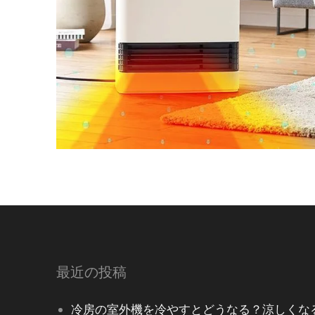
最近の投稿
冷房の室外機を冷やすとどうなる？涼しくな