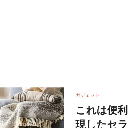
ガジェット
これは便利
現したセラ