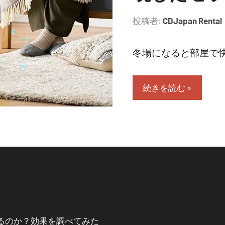
投稿者:
CDJapan Rental
冬場になると部屋で快
続きを読む
るのか？効果を調べてみた