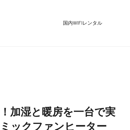
国内WIFIレンタル
！加湿と暖房を一台で実
ミックファンヒーター