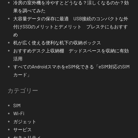
冷房の室外機を冷やすとどうなる？涼しくなるのか？効
果を調べてみた
大容量データの保存に最適 USB接続のコンパクトな外
付けSSDのメリットとデメリット プレステにもおすす
め
机が広く使える便利な机下の収納ボックス
おすすめデスク上収納棚 デッドスペースを収納に有効
活用
すべてのAndroidスマホをeSIM化できる「eSIM対応のSIM
カード」
カテゴリー
SIM
Wi-Fi
ガジェット
サービス
セキュリティ