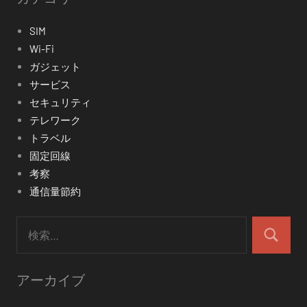
SIM
Wi-Fi
ガジェット
サービス
セキュリティ
テレワーク
トラベル
固定回線
考察
通信量節約
検
索:
検
索
アーカイブ