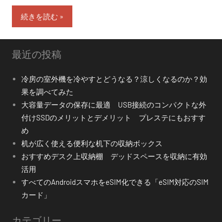
続きを読む
最近の投稿
冷房の室外機を冷やすとどうなる？涼しくなるのか？効
果を調べてみた
大容量データの保存に最適 USB接続のコンパクトな外
付けSSDのメリットとデメリット プレステにもおすす
め
机が広く使える便利な机下の収納ボックス
おすすめデスク上収納棚 デッドスペースを収納に有効
活用
すべてのAndroidスマホをeSIM化できる「eSIM対応のSIM
カード」
カテゴリー