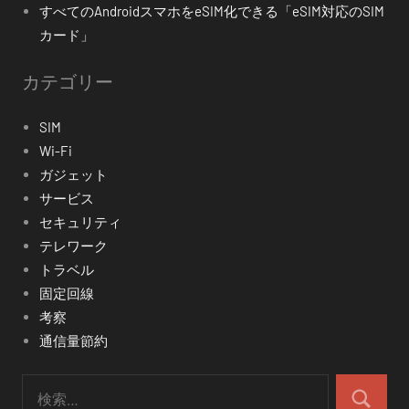
すべてのAndroidスマホをeSIM化できる「eSIM対応のSIM
カード」
カテゴリー
SIM
Wi-Fi
ガジェット
サービス
セキュリティ
テレワーク
トラベル
固定回線
考察
通信量節約
検
索: