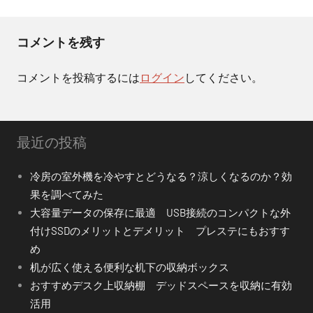
ー
コメントを残す
シ
ョ
コメントを投稿するには
ログイン
してください。
ン
最近の投稿
冷房の室外機を冷やすとどうなる？涼しくなるのか？効
果を調べてみた
大容量データの保存に最適 USB接続のコンパクトな外
付けSSDのメリットとデメリット プレステにもおすす
め
机が広く使える便利な机下の収納ボックス
おすすめデスク上収納棚 デッドスペースを収納に有効
活用