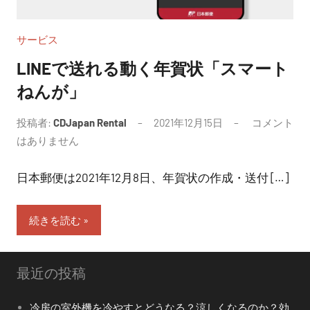
サービス
LINEで送れる動く年賀状「スマート
ねんが」
投稿者:
CDJapan Rental
2021年12月15日
コメント
はありません
日本郵便は2021年12月8日、年賀状の作成・送付 […]
続きを読む
最近の投稿
冷房の室外機を冷やすとどうなる？涼しくなるのか？効