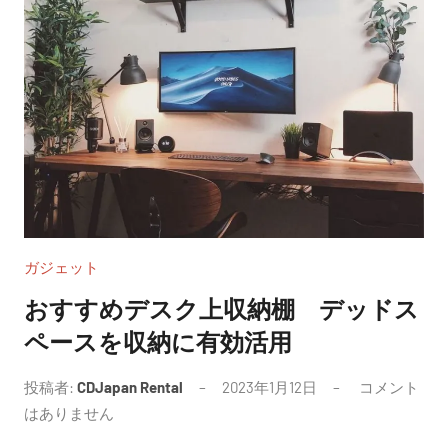
ガジェット
おすすめデスク上収納棚 デッドス
ペースを収納に有効活用
投稿者:
CDJapan Rental
2023年1月12日
コメント
はありません