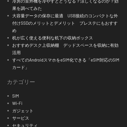
冷房の室外機を冷やすとどうなる？涼しくなるのか？効
果を調べてみた
大容量データの保存に最適 USB接続のコンパクトな外
付けSSDのメリットとデメリット プレステにもおすす
め
机が広く使える便利な机下の収納ボックス
おすすめデスク上収納棚 デッドスペースを収納に有効
活用
すべてのAndroidスマホをeSIM化できる「eSIM対応のSIM
カード」
カテゴリー
SIM
Wi-Fi
ガジェット
サービス
セキュリティ